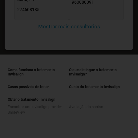
960080091
274608185
Mostrar mais consultórios
Como funciona o tratamento
O que distingue o tratamento
Invisalign
Invisalign?
Casos possíveis de tratar
Custo do tratamento Invisalign
Obter o tratamento Invisalign
Encontrar um Invisalign provider
Avaliação do sorriso
SmileView