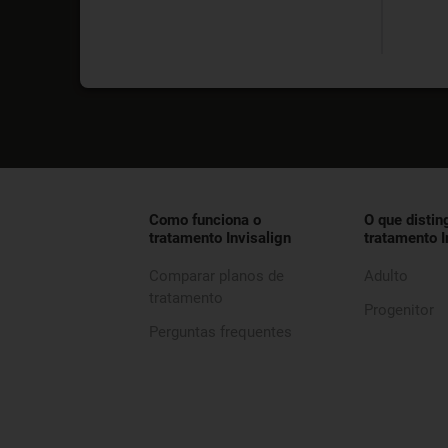
Como funciona o
O que distin
tratamento Invisalign
tratamento I
Comparar planos de
Adulto
tratamento
Progenitor
Perguntas frequentes