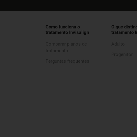
Como funciona o
O que distin
tratamento Invisalign
tratamento I
Comparar planos de
Adulto
tratamento
Progenitor
Perguntas frequentes