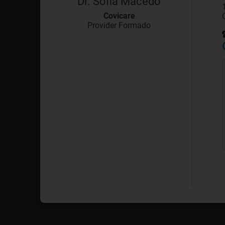
Dr. Sofia Macedo
Covicare
Provider Formado