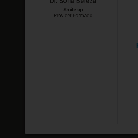
Dr. Sofia Beleza
Smile up
Provider Formado