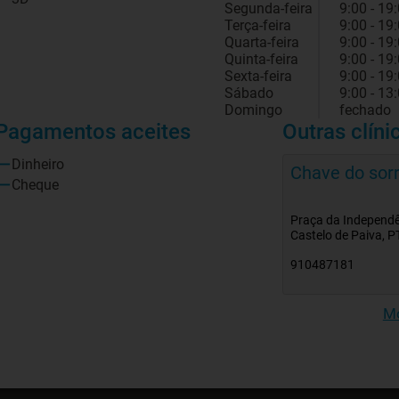
Segunda-feira
9:00 - 19
Terça-feira
9:00 - 19
Quarta-feira
9:00 - 19
Quinta-feira
9:00 - 19
Sexta-feira
9:00 - 19
Sábado
9:00 - 13
Domingo
fechado
Pagamentos aceites
Outras clíni
Dinheiro
Chave do sorr
Cheque
Praça da Independê
Castelo de Paiva, P
910487181
Mo