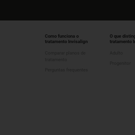
Como funciona o
O que distin
tratamento Invisalign
tratamento I
Comparar planos de
Adulto
tratamento
Progenitor
Perguntas frequentes