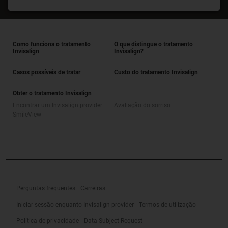
Como funciona o tratamento
O que distingue o tratamento
Invisalign
Invisalign?
Casos possíveis de tratar
Custo do tratamento Invisalign
Obter o tratamento Invisalign
Encontrar um Invisalign provider
Avaliação do sorriso
SmileView
Perguntas frequentes
Carreiras
Iniciar sessão enquanto Invisalign provider
Termos de utilização
Política de privacidade
Data Subject Request