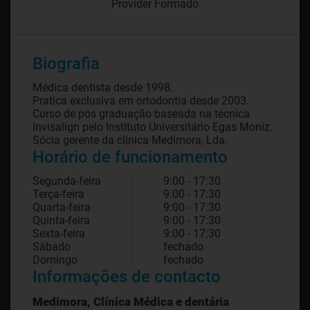
Provider Formado
Biografia
Médica dentista desde 1998.
Pratica exclusiva em ortodontia desde 2003.
Curso de pós graduação baseada na técnica
Invisalign pelo Instituto Universitário Egas Moniz.
Sócia gerente da clínica Medimora, Lda.
Horário de funcionamento
Segunda-feira
9:00 - 17:30
Terça-feira
9:00 - 17:30
Quarta-feira
9:00 - 17:30
Quinta-feira
9:00 - 17:30
Sexta-feira
9:00 - 17:30
Sábado
fechado
Domingo
fechado
Informações de contacto
Medimora, Clínica Médica e dentária