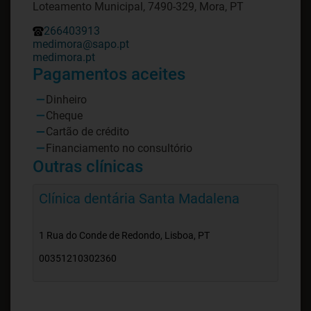
Loteamento Municipal, 7490-329, Mora, PT
266403913
medimora@sapo.pt
medimora.pt
Pagamentos aceites
Dinheiro
Cheque
Cartão de crédito
Financiamento no consultório
Outras clínicas
Clínica dentária Santa Madalena
1 Rua do Conde de Redondo, Lisboa, PT
00351210302360