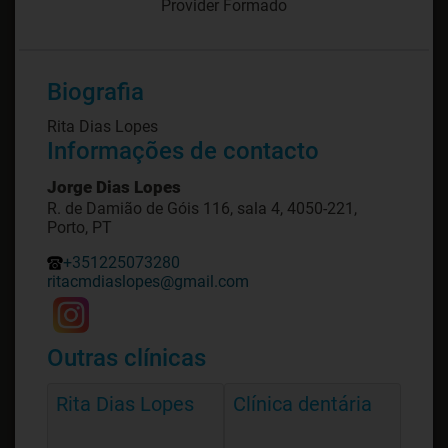
Provider Formado
Biografia
Rita Dias Lopes
Informações de contacto
Jorge Dias Lopes
R. de Damião de Góis 116, sala 4, 4050-221,
Porto, PT
+351225073280
ritacmdiaslopes@gmail.com
Outras clínicas
Rita Dias Lopes
Clínica dentária