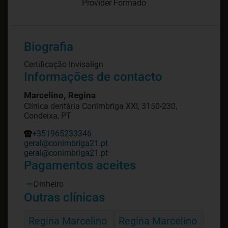
Provider Formado
Biografia
Certificação Invisalign
Informações de contacto
Marcelino, Regina
Clínica dentária Conímbriga XXI, 3150-230,
Condeixa, PT
+351965233346
geral@conimbriga21.pt
geral@conimbriga21.pt
Pagamentos aceites
Dinheiro
Outras clínicas
Regina Marcelino
Regina Marcelino