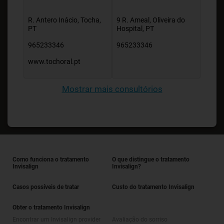
R. Antero Inácio, Tocha,
9 R. Ameal, Oliveira do
PT
Hospital, PT
965233346
965233346
www.tochoral.pt
Mostrar mais consultórios
Como funciona o tratamento
O que distingue o tratamento
Invisalign
Invisalign?
Casos possíveis de tratar
Custo do tratamento Invisalign
Obter o tratamento Invisalign
Encontrar um Invisalign provider
Avaliação do sorriso