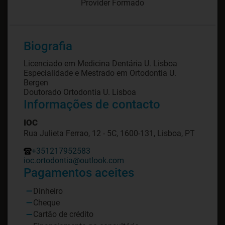
Provider Formado
Biografia
Licenciado em Medicina Dentária U. Lisboa
Especialidade e Mestrado em Ortodontia U.
Bergen
Doutorado Ortodontia U. Lisboa
Informações de contacto
IOC
Rua Julieta Ferrao, 12 - 5C, 1600-131, Lisboa, PT
+351217952583
ioc.ortodontia@outlook.com
Pagamentos aceites
Dinheiro
Cheque
Cartão de crédito