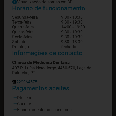
Visualização do sorriso em 3D
Horário de funcionamento
Segunda-feira
9:30 - 18:30
Terça-feira
9:30 - 19:30
Quarta-feira
14:00 - 19:30
Quinta-feira
9:30 - 19:30
Sexta-feira
9:30 - 19:30
Sábado
9:30 - 13:30
Domingo
fechado
Informações de contacto
Clinica de Medicina Dentária
407 R. Luísa Neto Jorge, 4450-570, Leça da
Palmeira, PT
229964575
Pagamentos aceites
Dinheiro
Cheque
Financiamento no consultório