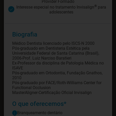
Provider Formado
®
Interesse especial no tratamento Invisalign
para
adolescentes
Biografia
Médico Dentista licenciado pelo ISCS-N 2000
Pós-graduado em Dentisteria Estética pela
Universidade Federal de Santa Catarina (Brasil),
2006-Prof. Luiz Narciso Baratieri
Ex-Professor da disciplina de Patologia Médica no
ISAVE
Pós-graduado em Ortodontia, Fundação Gnathos,
2010
Pós-graduado por FACE/Roth-Williams Center for
Functional Occlusion
MasterAligner-Certificação Oficial Invisalign
O que oferecemos*
Branqueamento dentário