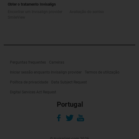
Obter o tratamento Invisalign
Encontrar um Invisalign provider
Avaliação do sorriso
SmileView
Perguntas frequentes
Carreiras
Iniciar sessão enquanto Invisalign provider
Termos de utilização
Política de privacidade
Data Subject Request
Digital Services Act Request
Portugal
© Invisalign.com 2026