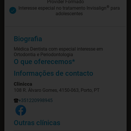
Provider Formado
®
Interesse especial no tratamento Invisalign
para
adolescentes
Biografia
Médica Dentista com especial interesse em
Ortodontia e Periodontologia
O que oferecemos*
Informações de contacto
Clinicca
108 R. Álvaro Gomes, 4150-063, Porto, PT
+351220998945
Outras clínicas