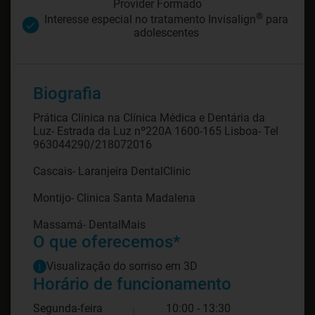
Provider Formado
®
Interesse especial no tratamento Invisalign
para
adolescentes
Biografia
Prática Clínica na Clínica Médica e Dentária da
Luz- Estrada da Luz nº220A 1600-165 Lisboa- Tel
963044290/218072016
Cascais- Laranjeira DentalClinic
Montijo- Clinica Santa Madalena
Massamá- DentalMais
O que oferecemos*
Visualização do sorriso em 3D
Horário de funcionamento
Segunda-feira
10:00 - 13:30