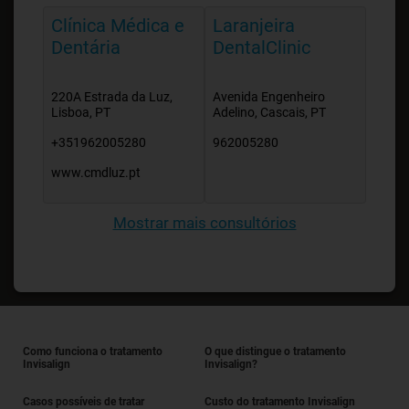
Clínica Médica e
Laranjeira
Dentária
DentalClinic
220A Estrada da Luz,
Avenida Engenheiro
Lisboa, PT
Adelino, Cascais, PT
+351962005280
962005280
www.cmdluz.pt
Mostrar mais consultórios
Como funciona o tratamento
O que distingue o tratamento
Invisalign
Invisalign?
Casos possíveis de tratar
Custo do tratamento Invisalign