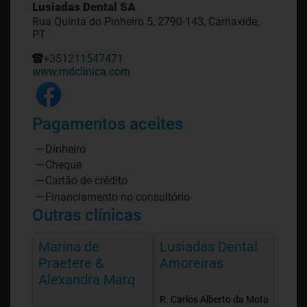
Lusiadas Dental SA
Rua Quinta do Pinheiro 5, 2790-143, Carnaxide,
PT
+351211547471
www.mdclinica.com
Pagamentos aceites
Dinheiro
Cheque
Cartão de crédito
Financiamento no consultório
Outras clínicas
Marina de
Lusiadas Dental
Praetere &
Amoreiras
Alexandra Marq
R. Carlos Alberto da Mota