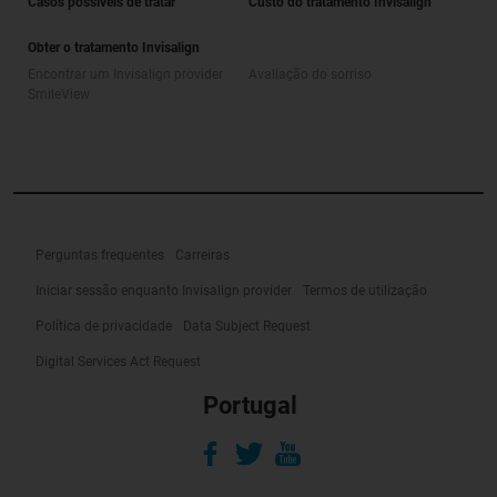
Casos possíveis de tratar
Custo do tratamento Invisalign
Obter o tratamento Invisalign
Encontrar um Invisalign provider
Avaliação do sorriso
SmileView
Perguntas frequentes
Carreiras
Iniciar sessão enquanto Invisalign provider
Termos de utilização
Política de privacidade
Data Subject Request
Digital Services Act Request
Portugal