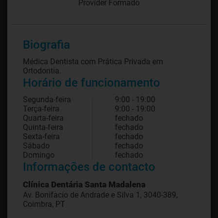
Provider Formado
Biografia
Médica Dentista com Prática Privada em
Ortodontia.
Horário de funcionamento
Segunda-feira
9:00 - 19:00
Terça-feira
9:00 - 19:00
Quarta-feira
fechado
Quinta-feira
fechado
Sexta-feira
fechado
Sábado
fechado
Domingo
fechado
Informações de contacto
Clínica Dentária Santa Madalena
Av. Bonifacio de Andrade e Silva 1, 3040-389,
Coimbra, PT