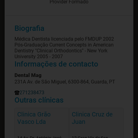
Provider Formado
Biografia
Médica Dentista licenciada pelo FMDUP 2002
Pós-Graduação Current Concepts in American
Dentistry "Clinical Orthodontics" - New York
Informações de contacto
Dental Mag
231A Av. de São Miguel, 6300-864, Guarda, PT
271238473
Outras clínicas
Clinica Grão
Clinica Cruz de
Vasco Lda
Juan