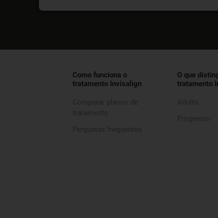
Como funciona o
O que distin
tratamento Invisalign
tratamento I
Comparar planos de
Adulto
tratamento
Progenitor
Perguntas frequentes