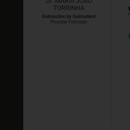
Dr. MARIA JOAO
TORRINHA
Guimaclinc by Guimadent
Provider Formado