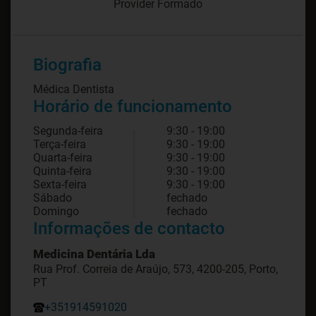
Provider Formado
Biografia
Médica Dentista
Horário de funcionamento
Segunda-feira
9:30 - 19:00
Terça-feira
9:30 - 19:00
Quarta-feira
9:30 - 19:00
Quinta-feira
9:30 - 19:00
Sexta-feira
9:30 - 19:00
Sábado
fechado
Domingo
fechado
Informações de contacto
Medicina Dentária Lda
Rua Prof. Correia de Araújo, 573, 4200-205, Porto,
PT
+351914591020