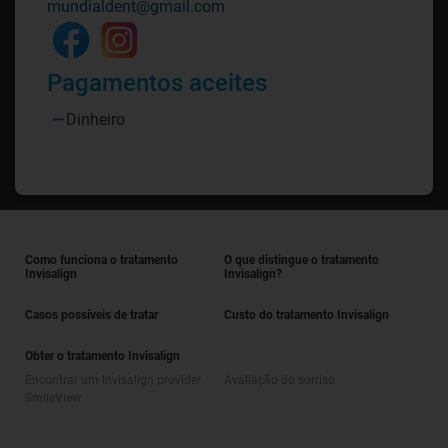
mundialdent@gmail.com
Pagamentos aceites
Dinheiro
Como funciona o tratamento
O que distingue o tratamento
Invisalign
Invisalign?
Casos possíveis de tratar
Custo do tratamento Invisalign
Obter o tratamento Invisalign
Encontrar um Invisalign provider
Avaliação do sorriso
SmileView