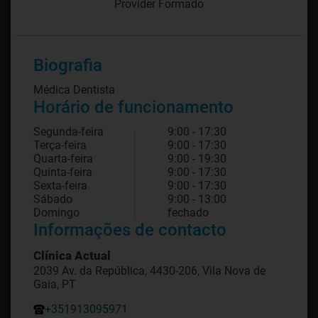
Provider Formado
Biografia
Médica Dentista
Horário de funcionamento
Segunda-feira
9:00 - 17:30
Terça-feira
9:00 - 17:30
Quarta-feira
9:00 - 19:30
Quinta-feira
9:00 - 17:30
Sexta-feira
9:00 - 17:30
Sábado
9:00 - 13:00
Domingo
fechado
Informações de contacto
Clínica Actual
2039 Av. da República, 4430-206, Vila Nova de
Gaia, PT
+351913095971