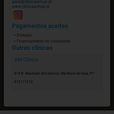
geral@clinicaactual.pt
www.clinicaactual.pt
Pagamentos aceites
Dinheiro
Financiamento no consultório
Outras clínicas
AM Clinics
619 R. Machado dos Santos, Vila Nova de Gaia, PT
912171213