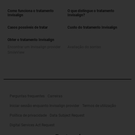
Como funciona o tratamento
O que distingue o tratamento
Invisalign
Invisalign?
Casos possíveis de tratar
Custo do tratamento Invisalign
Obter o tratamento Invisalign
Encontrar um Invisalign provider
Avaliação do sorriso
SmileView
Perguntas frequentes
Carreiras
Iniciar sessão enquanto Invisalign provider
Termos de utilização
Política de privacidade
Data Subject Request
Digital Services Act Request