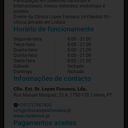
Participação em palestras nacionais e
internacionais, mesas redondas, workshops e
posters
Diretor da Clínica Lopes Fonseca (mYdentist ®) -
Horário de funcionamento
Segunda-feira
8:00 - 21:00
Terça-feira
8:00 - 21:00
Quarta-feira
8:00 - 21:00
Quinta-feira
8:00 - 21:00
Sexta-feira
8:00 - 21:00
Sábado
fechado
Domingo
fechado
Informações de contacto
Clin. Est. Dr. Lopes Fonseca, Lda.
Rua Manuel Marques, 23 A, 1750-170, Lisbon, PT
+351217567430
info@clinicalopesfonseca.pt
www.mydentist.pt
Pagamentos aceites