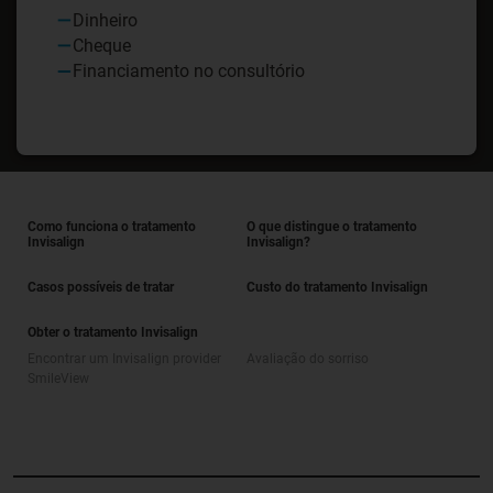
Dinheiro
Cheque
Financiamento no consultório
Como funciona o tratamento
O que distingue o tratamento
Invisalign
Invisalign?
Casos possíveis de tratar
Custo do tratamento Invisalign
Obter o tratamento Invisalign
Encontrar um Invisalign provider
Avaliação do sorriso
SmileView