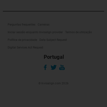
Perguntas frequentes
Carreiras
Iniciar sessão enquanto Invisalign provider
Termos de utilização
Política de privacidade
Data Subject Request
Digital Services Act Request
Portugal
© Invisalign.com 2026