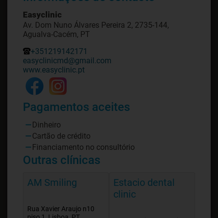
Easyclinic
Av. Dom Nuno Álvares Pereira 2, 2735-144,
Agualva-Cacém, PT
+351219142171
easyclinicmd@gmail.com
www.easyclinic.pt
Pagamentos aceites
Dinheiro
Cartão de crédito
Financiamento no consultório
Outras clínicas
AM Smiling
Estacio dental
clinic
Rua Xavier Araujo n10
piso 1, Lisboa, PT