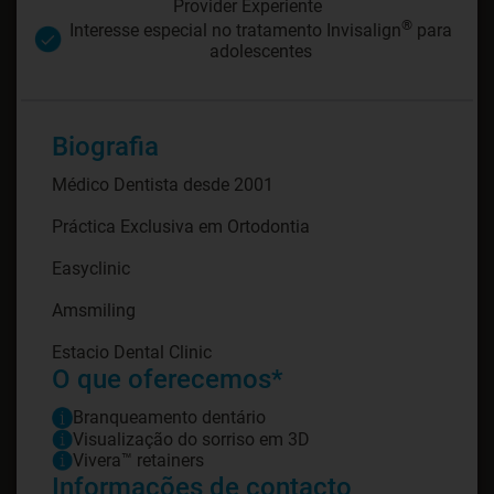
Provider Experiente
®
Interesse especial no tratamento Invisalign
para
adolescentes
Biografia
Médico Dentista desde 2001
Práctica Exclusiva em Ortodontia
Easyclinic
Amsmiling
Estacio Dental Clinic
O que oferecemos*
Branqueamento dentário
Visualização do sorriso em 3D
Vivera™ retainers
Informações de contacto