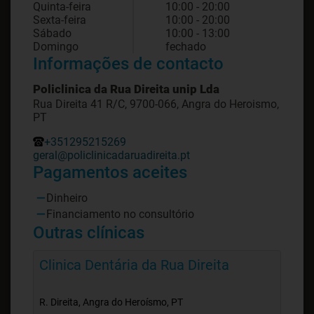
Quinta-feira
10:00 - 20:00
Sexta-feira
10:00 - 20:00
Sábado
10:00 - 13:00
Domingo
fechado
Informações de contacto
Policlinica da Rua Direita unip Lda
Rua Direita 41 R/C, 9700-066, Angra do Heroismo,
PT
+351295215269
geral@policlinicadaruadireita.pt
Pagamentos aceites
Dinheiro
Financiamento no consultório
Outras clínicas
Clinica Dentária da Rua Direita
R. Direita, Angra do Heroísmo, PT