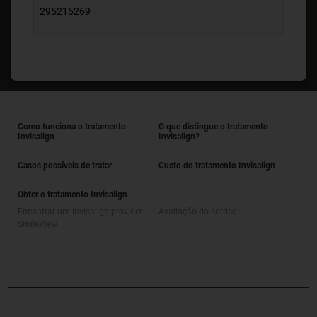
295215269
Como funciona o tratamento
O que distingue o tratamento
Invisalign
Invisalign?
Casos possíveis de tratar
Custo do tratamento Invisalign
Obter o tratamento Invisalign
Encontrar um Invisalign provider
Avaliação do sorriso
SmileView