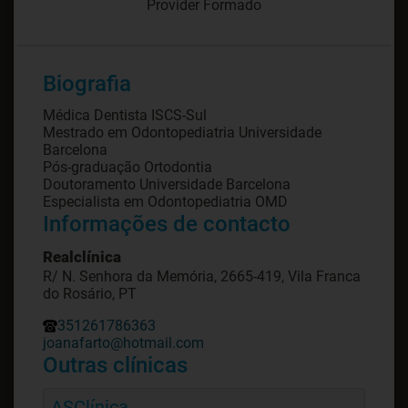
Provider Formado
Biografia
Médica Dentista ISCS-Sul
Mestrado em Odontopediatria Universidade
Barcelona
Pós-graduação Ortodontia
Doutoramento Universidade Barcelona
Especialista em Odontopediatria OMD
Informações de contacto
Realclínica
R/ N. Senhora da Memória, 2665-419, Vila Franca
do Rosário, PT
351261786363
joanafarto@hotmail.com
Outras clínicas
ASClínica