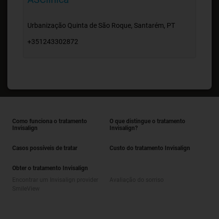
Urbanização Quinta de São Roque, Santarém, PT
+351243302872
Como funciona o tratamento
O que distingue o tratamento
Invisalign
Invisalign?
Casos possíveis de tratar
Custo do tratamento Invisalign
Obter o tratamento Invisalign
Encontrar um Invisalign provider
Avaliação do sorriso
SmileView