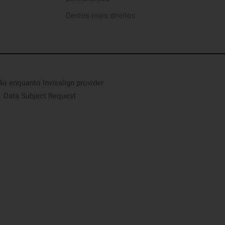
Dentes mais direitos
são enquanto Invisalign provider
Data Subject Request