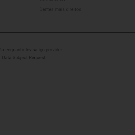
Dentes mais direitos
são enquanto Invisalign provider
Data Subject Request