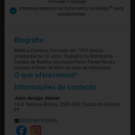
Provider Formado
®
Interesse especial no tratamento Invisalign
para
adolescentes
Biografia
Médico Dentista formado em 1992 exerço
ortodontia há 16 anos. Trabalho no Bombarral
Caldas da Rainha Alcobaça Porto Torres Novas
Cartaxo e Porto de Mós na área de ortodontia.
O que oferecemos*
Informações de contacto
Jairo Araújo Júnior
13 R. Narciso Barros, 2500-820, Caldas da Rainha,
PT
00351961850545