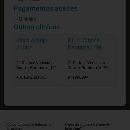
Pagamentos aceites
Dinheiro
Outras clínicas
Jairo Araújo
F.L.J. Clínica
Júnior
Dentária LDa
21 R. José Veríssimo
21 R. José Veríssimo
Duarte, Bombarral, PT
Duarte, Bombarral, PT
+351262601065
911988994
Como funciona o tratamento
O que distingue o tratamento
Invisalign
Invisalign?