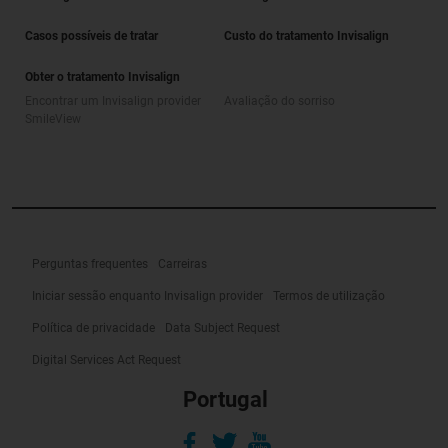
Casos possíveis de tratar
Custo do tratamento Invisalign
Obter o tratamento Invisalign
Encontrar um Invisalign provider
Avaliação do sorriso
SmileView
Perguntas frequentes
Carreiras
Iniciar sessão enquanto Invisalign provider
Termos de utilização
Política de privacidade
Data Subject Request
Digital Services Act Request
Portugal