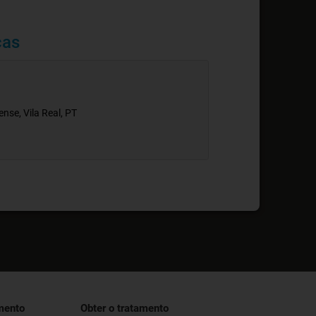
cas
nse, Vila Real, PT
mento
Obter o tratamento