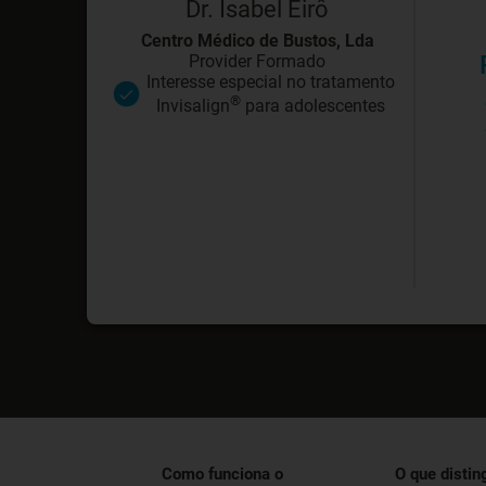
Dr. Isabel Eirô
Centro Médico de Bustos, Lda
Provider Formado
Interesse especial no tratamento
®
Invisalign
para adolescentes
Como funciona o
O que distin