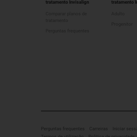
tratamento Invisalign
tratamento I
Comparar planos de
Adulto
tratamento
Progenitor
Perguntas frequentes
Perguntas frequentes
Carreiras
Iniciar ses
Termos de utilização
Política de privacidade