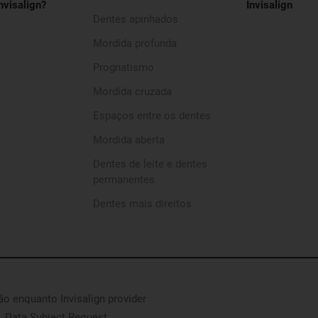
nvisalign?
Invisalign
Dentes apinhados
Mordida profunda
Prognatismo
Mordida cruzada
Espaços entre os dentes
Mordida aberta
Dentes de leite e dentes
permanentes
Dentes mais direitos
são enquanto Invisalign provider
Data Subject Request