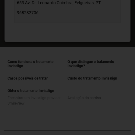
653 Av. Dr. Leonardo Coimbra, Felgueiras, PT
968232706
Como funciona o tratamento
O que distingue o tratamento
Invisalign
Invisalign?
Casos possíveis de tratar
Custo do tratamento Invisalign
Obter o tratamento Invisalign
Encontrar um Invisalign provider
Avaliação do sorriso
SmileView