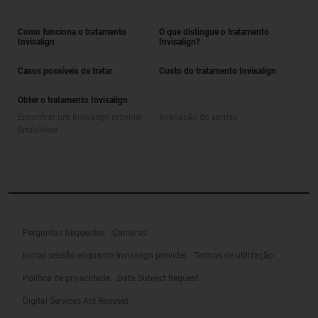
Como funciona o tratamento
O que distingue o tratamento
Invisalign
Invisalign?
Casos possíveis de tratar
Custo do tratamento Invisalign
Obter o tratamento Invisalign
Encontrar um Invisalign provider
Avaliação do sorriso
SmileView
Perguntas frequentes
Carreiras
Iniciar sessão enquanto Invisalign provider
Termos de utilização
Política de privacidade
Data Subject Request
Digital Services Act Request