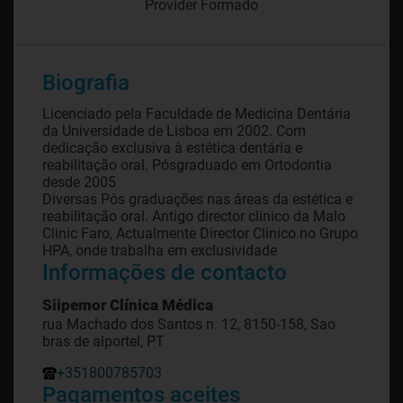
Provider Formado
Biografia
Licenciado pela Faculdade de Medicina Dentária
da Universidade de Lisboa em 2002. Com
dedicação exclusiva à estética dentária e
reabilitação oral. Pósgraduado em Ortodontia
desde 2005
Diversas Pós graduações nas áreas da estética e
reabilitação oral. Antigo director clinico da Malo
Clinic Faro, Actualmente Director Clinico no Grupo
HPA, onde trabalha em exclusividade
Informações de contacto
Siipemor Clínica Médica
rua Machado dos Santos n. 12, 8150-158, Sao
bras de alportel, PT
+351800785703
Pagamentos aceites