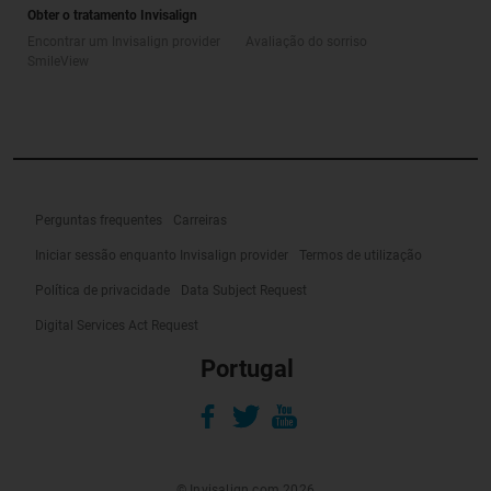
Obter o tratamento Invisalign
Encontrar um Invisalign provider
Avaliação do sorriso
SmileView
Perguntas frequentes
Carreiras
Iniciar sessão enquanto Invisalign provider
Termos de utilização
Política de privacidade
Data Subject Request
Digital Services Act Request
Portugal
© Invisalign.com 2026