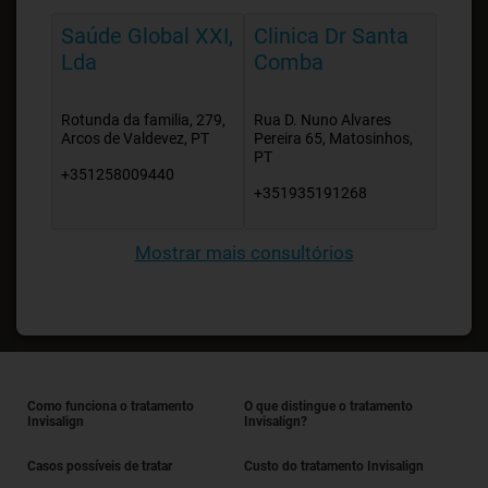
Saúde Global XXI,
Clinica Dr Santa
Lda
Comba
Rotunda da familia, 279,
Rua D. Nuno Alvares
Arcos de Valdevez, PT
Pereira 65, Matosinhos,
PT
+351258009440
+351935191268
Mostrar mais consultórios
Como funciona o tratamento
O que distingue o tratamento
Invisalign
Invisalign?
Casos possíveis de tratar
Custo do tratamento Invisalign