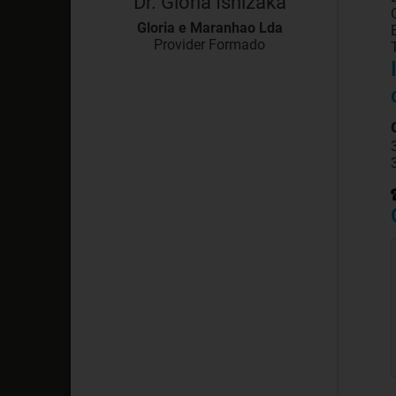
Dr. Gloria Ishizaka
Gloria e Maranhao Lda
Provider Formado