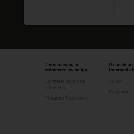
Como funciona o
O que distin
tratamento Invisalign
tratamento I
Comparar planos de
Adulto
tratamento
Progenitor
Perguntas frequentes