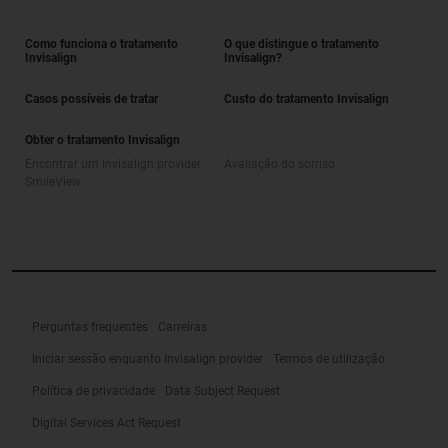
Como funciona o tratamento
O que distingue o tratamento
Invisalign
Invisalign?
Casos possíveis de tratar
Custo do tratamento Invisalign
Obter o tratamento Invisalign
Encontrar um Invisalign provider
Avaliação do sorriso
SmileView
Perguntas frequentes
Carreiras
Iniciar sessão enquanto Invisalign provider
Termos de utilização
Política de privacidade
Data Subject Request
Digital Services Act Request