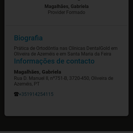
Magalhães, Gabriela
Provider Formado
Biografia
Prática de Ortodôntia nas Clínicas DentalGold em
Oliveira de Azeméis e em Santa Maria da Feira
Informações de contacto
Magalhães, Gabriela
Rua D. Manuel II, nº751-B, 3720-450, Oliveira de
Azeméis, PT
+351914254115