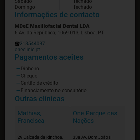
Sábado
fechado
Domingo
fechado
Informações de contacto
MDeE Maxillofacial Dental LDA
6 Av. da República, 1069-013, Lisboa, PT
213544087
oneclinic.pt
Pagamentos aceites
Dinheiro
Cheque
Cartão de crédito
Financiamento no consultório
Outras clínicas
Mathias,
One Parque das
Francisca
Nações
29 Calçada da Rinchoa,
33a Av. Dom João II,