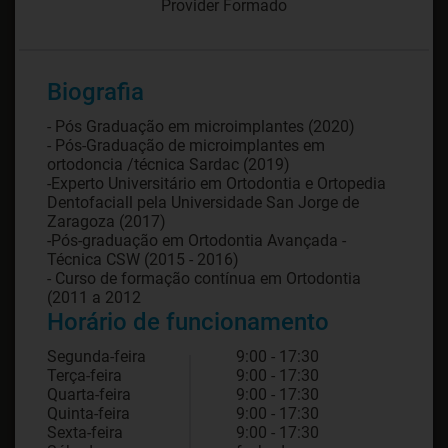
Provider Formado
Biografia
- Pós Graduação em microimplantes (2020)
- Pós-Graduação de microimplantes em
ortodoncia /técnica Sardac (2019)
-Experto Universitário em Ortodontia e Ortopedia
Dentofaciall pela Universidade San Jorge de
Zaragoza (2017)
-Pós-graduação em Ortodontia Avançada -
Técnica CSW (2015 - 2016)
- Curso de formação contínua em Ortodontia
(2011 a 2012
Horário de funcionamento
Segunda-feira
9:00 - 17:30
Terça-feira
9:00 - 17:30
Quarta-feira
9:00 - 17:30
Quinta-feira
9:00 - 17:30
Sexta-feira
9:00 - 17:30