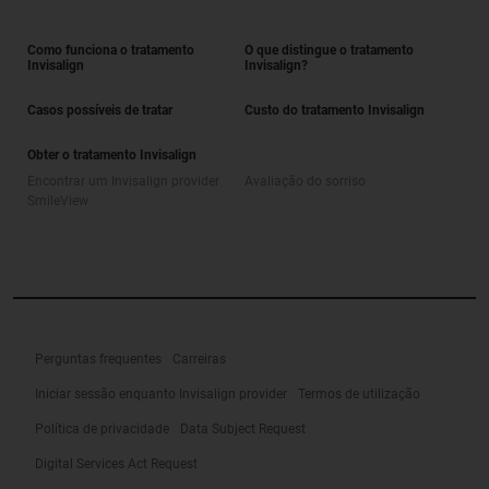
Como funciona o tratamento
O que distingue o tratamento
Invisalign
Invisalign?
Casos possíveis de tratar
Custo do tratamento Invisalign
Obter o tratamento Invisalign
Encontrar um Invisalign provider
Avaliação do sorriso
SmileView
Perguntas frequentes
Carreiras
Iniciar sessão enquanto Invisalign provider
Termos de utilização
Política de privacidade
Data Subject Request
Digital Services Act Request