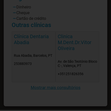
Dinheiro
Cheque
Cartão de crédito
Outras clínicas
Clínica Dentaria
Clinica
Abadia
M.Dent.Dr.Vitor
Oliveira
Rua Abadia, Barcelos, PT
Av. de São Teotónio Bloco
253883973
C -, Valença, PT
+351251826356
Mostrar mais consultórios