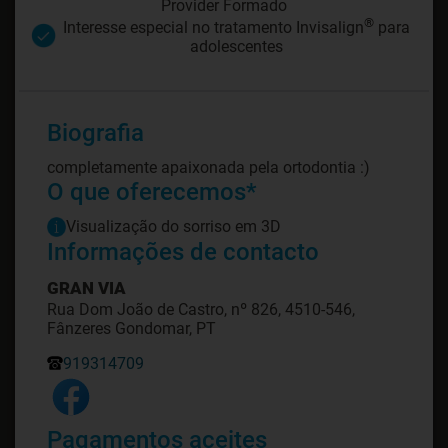
Provider Formado
®
Interesse especial no tratamento Invisalign
para
adolescentes
Biografia
completamente apaixonada pela ortodontia :)
O que oferecemos*
Visualização do sorriso em 3D
Informações de contacto
GRAN VIA
Rua Dom João de Castro, nº 826, 4510-546,
Fânzeres Gondomar, PT
919314709
Pagamentos aceites