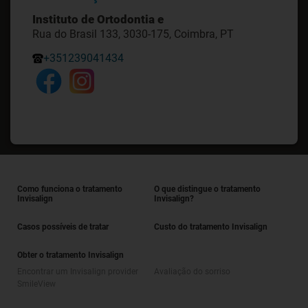
Instituto de Ortodontia e
Rua do Brasil 133, 3030-175, Coimbra, PT
+351239041434
Como funciona o tratamento
O que distingue o tratamento
Invisalign
Invisalign?
Casos possíveis de tratar
Custo do tratamento Invisalign
Obter o tratamento Invisalign
Encontrar um Invisalign provider
Avaliação do sorriso
SmileView