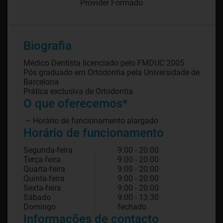
Provider Formado
Biografia
Médico Dentista licenciado pelo FMDUC 2005
Pós graduado em Ortodontia pela Universidade de
Barcelona
Prática exclusiva de Ortodontia
O que oferecemos*
Horário de funcionamento alargado
Horário de funcionamento
Segunda-feira
9:00 - 20:00
Terça-feira
9:00 - 20:00
Quarta-feira
9:00 - 20:00
Quinta-feira
9:00 - 20:00
Sexta-feira
9:00 - 20:00
Sábado
9:00 - 13:30
Domingo
fechado
Informações de contacto