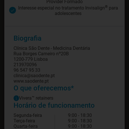
Provider Formado
®
Interesse especial no tratamento Invisalign
para
adolescentes
Biografia
Clínica São Dente - Medicina Dentária
Rua Borges Carneiro nº20B
1200-779 Lisboa
213970096
96 547 95 33
clinica@saodente.pt
O que oferecemos*
Vivera™ retainers
Horário de funcionamento
Segunda-feira
9:00 - 18:30
Terça-feira
9:00 - 18:30
Quarta-feira
9:00 - 18:30