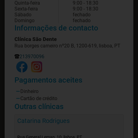
Quinta-feira
9:00 - 18:30
Sexta-feira
9:00 - 18:30
Sábado
fechado
Domingo
fechado
Informações de contacto
Clínica São Dente
Rua borges carneiro nº20 B, 1200-619, lisboa, PT
213970096
Pagamentos aceites
Dinheiro
Cartão de crédito
Outras clínicas
Catarina Rodrigues
Rua General Leman, 10, lisboa, PT