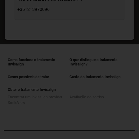
+351213970096
Como funciona o tratamento
O que distingue o tratamento
Invisalign
Invisalign?
Casos possíveis de tratar
Custo do tratamento Invisalign
Obter o tratamento Invisalign
Encontrar um Invisalign provider
Avaliação do sorriso
SmileView