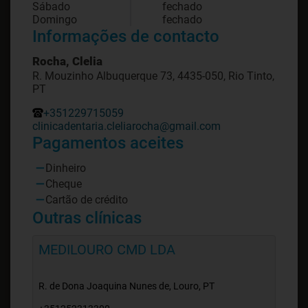
Sábado
fechado
Domingo
fechado
Informações de contacto
Rocha, Clelia
R. Mouzinho Albuquerque 73, 4435-050, Rio Tinto,
PT
+351229715059
clinicadentaria.cleliarocha@gmail.com
Pagamentos aceites
Dinheiro
Cheque
Cartão de crédito
Outras clínicas
MEDILOURO CMD LDA
R. de Dona Joaquina Nunes de, Louro, PT