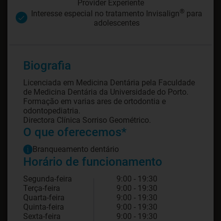
Provider Experiente
®
Interesse especial no tratamento Invisalign
para
adolescentes
Biografia
Licenciada em Medicina Dentária pela Faculdade
de Medicina Dentária da Universidade do Porto.
Formação em varias ares de ortodontia e
odontopediatria.
Directora Clínica Sorriso Geométrico.
O que oferecemos*
Branqueamento dentário
Horário de funcionamento
Segunda-feira
9:00 - 19:30
Terça-feira
9:00 - 19:30
Quarta-feira
9:00 - 19:30
Quinta-feira
9:00 - 19:30
Sexta-feira
9:00 - 19:30