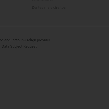
Dentes mais direitos
são enquanto Invisalign provider
Data Subject Request