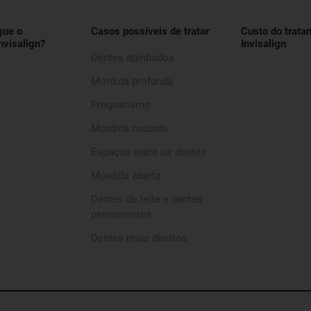
gue o
Casos possíveis de tratar
Custo do trata
nvisalign?
Invisalign
Dentes apinhados
Mordida profunda
Prognatismo
Mordida cruzada
Espaços entre os dentes
Mordida aberta
Dentes de leite e dentes
permanentes
Dentes mais direitos