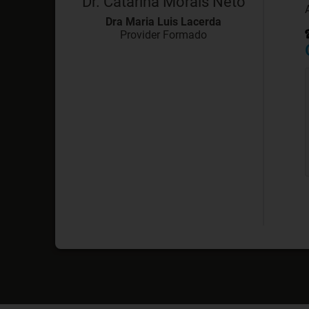
Dr. Catarina Morais Neto
Dra Maria Luis Lacerda
Provider Formado