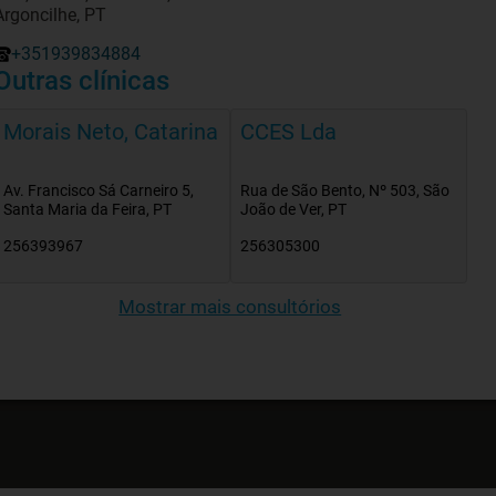
Argoncilhe, PT
+351939834884
Outras clínicas
Morais Neto, Catarina
CCES Lda
Av. Francisco Sá Carneiro 5,
Rua de São Bento, Nº 503, São
Santa Maria da Feira, PT
João de Ver, PT
256393967
256305300
Mostrar mais consultórios