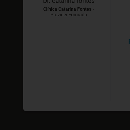
Dr. catarina fontes
Clínica Catarina Fontes -
Provider Formado