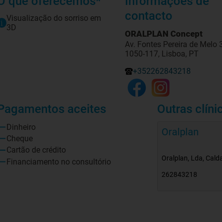
O que oferecemos*
Informações de
contacto
Visualização do sorriso em
3D
ORALPLAN Concept
Av. Fontes Pereira de Melo 
1050-117, Lisboa, PT
+352262843218
Pagamentos aceites
Outras clíni
Dinheiro
Oralplan
Cheque
Cartão de crédito
Oralplan, Lda, Cald
Financiamento no consultório
262843218