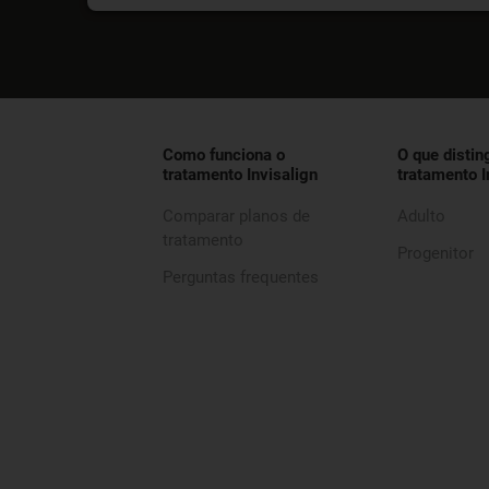
Como funciona o
O que distin
tratamento Invisalign
tratamento I
Comparar planos de
Adulto
tratamento
Progenitor
Perguntas frequentes