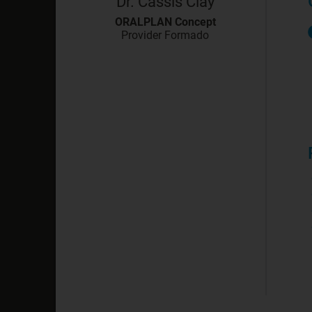
Dr. Cassis Clay
ORALPLAN Concept
Provider Formado