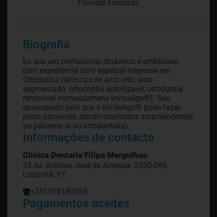
Provider Formado
Biografia
Eu sou um profissional dinâmico e ambicioso
com experiência com especial interesse em
Ortodontia (técnicas de arco reto, arco
segmentado, ortodontia autoligavel, ortodontia
removivel nomeadamene Invisalign®). Sou
apaixonado pelo que o Invisalign® pode fazer
pelos pacientes, dando resultados surpreendentes
ao paciente (e ao ortodontista).
Informações de contacto
Clinica Dentaria Filipa Mergulhao
33 Av. António José de Almeida, 2530-090,
Lourinhã, PT
+351918180285
Pagamentos aceites