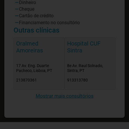
Dinheiro
Cheque
Cartão de crédito
Financiamento no consultório
Outras clínicas
Oralmed
Hospital CUF
Amoreiras
Sintra
17 Av. Eng. Duarte
8e Av. Raul Solnado,
Pacheco, Lisboa, PT
Sintra, PT
213870361
913313780
Mostrar mais consultórios