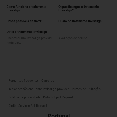
Como funciona o tratamento
O que distingue o tratamento
Invisalign
Invisalign?
Casos possíveis de tratar
Custo do tratamento Invisalign
Obter o tratamento Invisalign
Encontrar um Invisalign provider
Avaliação do sorriso
SmileView
Perguntas frequentes
Carreiras
Iniciar sessão enquanto Invisalign provider
Termos de utilização
Política de privacidade
Data Subject Request
Digital Services Act Request
Portugal