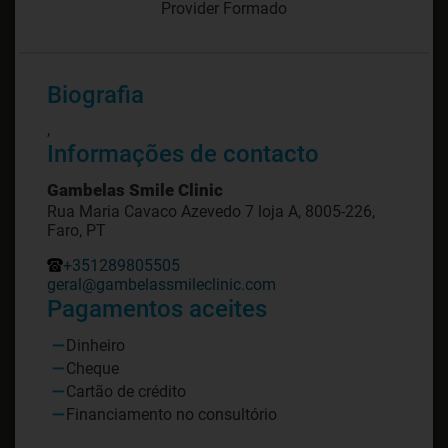
Provider Formado
Biografia
,
Informações de contacto
Gambelas Smile Clinic
Rua Maria Cavaco Azevedo 7 loja A, 8005-226,
Faro, PT
+351289805505
geral@gambelassmileclinic.com
Pagamentos aceites
Dinheiro
Cheque
Cartão de crédito
Financiamento no consultório