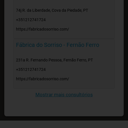
74j R. da Liberdade, Cova da Piedade, PT
+351212741724
https://fabricadosorriso.com/
Fábrica do Sorriso - Fernão Ferro
231a R. Fernando Pessoa, Fernão Ferro, PT
+351212741724
https://fabricadosorriso.com/
Mostrar mais consultórios