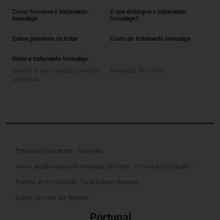
Como funciona o tratamento
O que distingue o tratamento
Invisalign
Invisalign?
Casos possíveis de tratar
Custo do tratamento Invisalign
Obter o tratamento Invisalign
Encontrar um Invisalign provider
Avaliação do sorriso
SmileView
Perguntas frequentes
Carreiras
Iniciar sessão enquanto Invisalign provider
Termos de utilização
Política de privacidade
Data Subject Request
Digital Services Act Request
Portugal