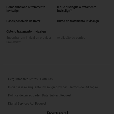
Como funciona o tratamento
O que distingue o tratamento
Invisalign
Invisalign?
Casos possíveis de tratar
Custo do tratamento Invisalign
Obter o tratamento Invisalign
Encontrar um Invisalign provider
Avaliação do sorriso
SmileView
Perguntas frequentes
Carreiras
Iniciar sessão enquanto Invisalign provider
Termos de utilização
Política de privacidade
Data Subject Request
Digital Services Act Request
Portugal