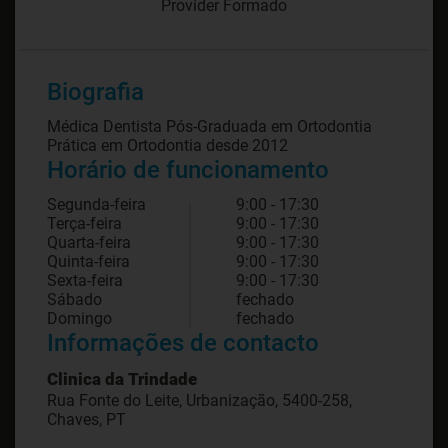
Provider Formado
Biografia
Médica Dentista Pós-Graduada em Ortodontia
Horário de funcionamento
Segunda-feira
9:00 - 17:30
Terça-feira
9:00 - 17:30
Quarta-feira
9:00 - 17:30
Quinta-feira
9:00 - 17:30
Sexta-feira
9:00 - 17:30
Sábado
fechado
Domingo
fechado
Informações de contacto
Clinica da Trindade
Rua Fonte do Leite, Urbanização, 5400-258,
Chaves, PT