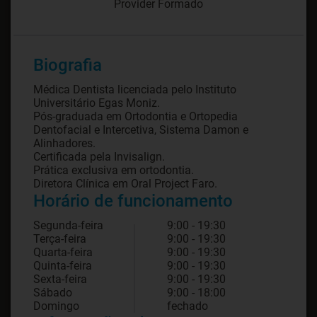
Provider Formado
Biografia
Médica Dentista licenciada pelo Instituto
Universitário Egas Moniz.
Pós-graduada em Ortodontia e Ortopedia
Dentofacial e Intercetiva, Sistema Damon e
Alinhadores.
Certificada pela Invisalign.
Prática exclusiva em ortodontia.
Diretora Clínica em Oral Project Faro.
Horário de funcionamento
Segunda-feira
9:00 - 19:30
Terça-feira
9:00 - 19:30
Quarta-feira
9:00 - 19:30
Quinta-feira
9:00 - 19:30
Sexta-feira
9:00 - 19:30
Sábado
9:00 - 18:00
Domingo
fechado