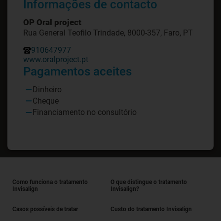
Informações de contacto
OP Oral project
Rua General Teofilo Trindade, 8000-357, Faro, PT
910647977
www.oralproject.pt
Pagamentos aceites
Dinheiro
Cheque
Financiamento no consultório
Como funciona o tratamento
O que distingue o tratamento
Invisalign
Invisalign?
Casos possíveis de tratar
Custo do tratamento Invisalign