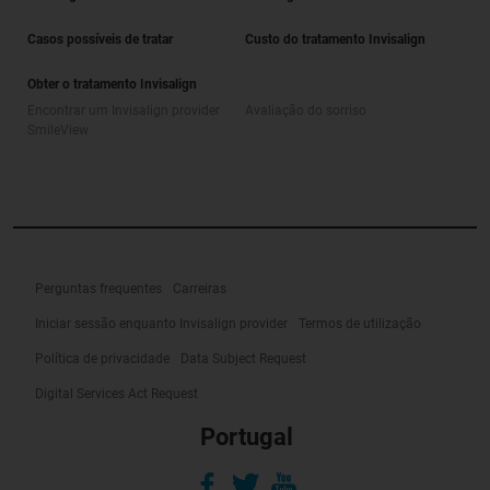
Casos possíveis de tratar
Custo do tratamento Invisalign
Obter o tratamento Invisalign
Encontrar um Invisalign provider
Avaliação do sorriso
SmileView
Perguntas frequentes
Carreiras
Iniciar sessão enquanto Invisalign provider
Termos de utilização
Política de privacidade
Data Subject Request
Digital Services Act Request
Portugal