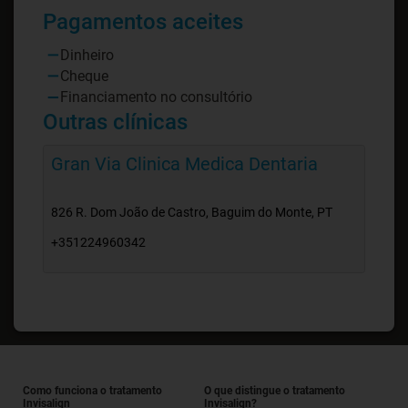
Pagamentos aceites
Dinheiro
Cheque
Financiamento no consultório
Outras clínicas
Gran Via Clinica Medica Dentaria
826 R. Dom João de Castro, Baguim do Monte, PT
+351224960342
Como funciona o tratamento
O que distingue o tratamento
Invisalign
Invisalign?