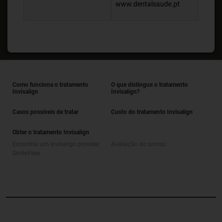
www.dentalsaude.pt
Como funciona o tratamento
O que distingue o tratamento
Invisalign
Invisalign?
Casos possíveis de tratar
Custo do tratamento Invisalign
Obter o tratamento Invisalign
Encontrar um Invisalign provider
Avaliação do sorriso
SmileView