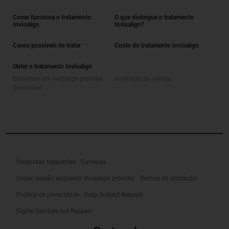
Como funciona o tratamento
O que distingue o tratamento
Invisalign
Invisalign?
Casos possíveis de tratar
Custo do tratamento Invisalign
Obter o tratamento Invisalign
Encontrar um Invisalign provider
Avaliação do sorriso
SmileView
Perguntas frequentes
Carreiras
Iniciar sessão enquanto Invisalign provider
Termos de utilização
Política de privacidade
Data Subject Request
Digital Services Act Request