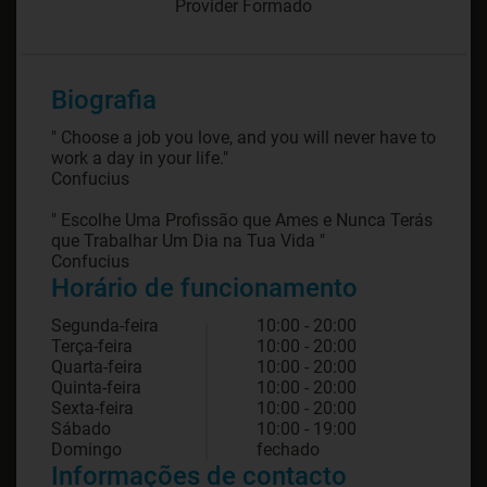
Provider Formado
Biografia
" Choose a job you love, and you will never have to
work a day in your life."
Confucius
" Escolhe Uma Profissão que Ames e Nunca Terás
que Trabalhar Um Dia na Tua Vida "
Confucius
Horário de funcionamento
Segunda-feira
10:00 - 20:00
Terça-feira
10:00 - 20:00
Quarta-feira
10:00 - 20:00
Quinta-feira
10:00 - 20:00
Sexta-feira
10:00 - 20:00
Sábado
10:00 - 19:00
Domingo
fechado
Informações de contacto