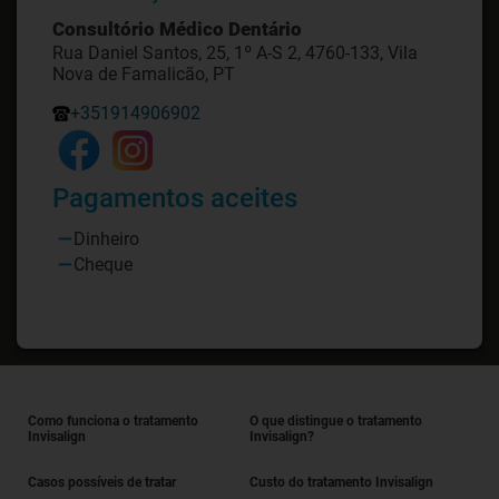
Consultório Médico Dentário
Rua Daniel Santos, 25, 1º A-S 2, 4760-133, Vila
Nova de Famalicão, PT
+351914906902
Pagamentos aceites
Dinheiro
Cheque
Como funciona o tratamento
O que distingue o tratamento
Invisalign
Invisalign?
Casos possíveis de tratar
Custo do tratamento Invisalign