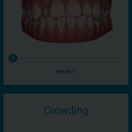
Week 1
Crowding