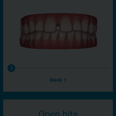
Week 1
Open bite