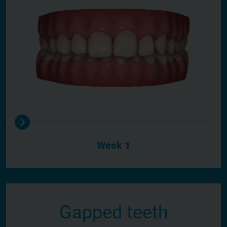
Week 1
Gapped teeth